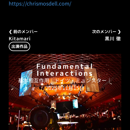
https://chrismosdell.com/
❮ 前のメンバー
次のメンバー ❯
Kitamari
黒川 徹
出演作品
Fundamental
Interactions
基本相互作用｜ドイツ・ミュンスター｜
2025年11月15日