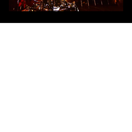
N'SO KYOTOについて
弦交響曲 « CONSCIOUSNESS »
パフォーマンス
メンバー
お問合せ
SPONSORS & PARTNERS
© 2026 N’SO KYOTO – All Rights Reserved