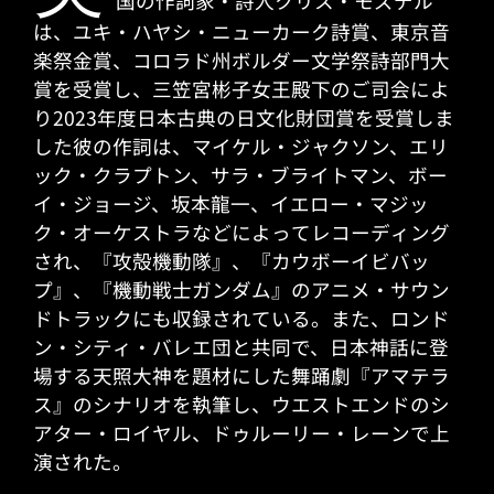
国の作詞家・詩人クリス・モズデル
は、ユキ・ハヤシ・ニューカーク詩賞、東京音
楽祭金賞、コロラド州ボルダー文学祭詩部門大
賞を受賞し、三笠宮彬子女王殿下のご司会によ
り2023年度日本古典の日文化財団賞を受賞しま
した彼の作詞は、マイケル・ジャクソン、エリ
ック・クラプトン、サラ・ブライトマン、ボー
イ・ジョージ、坂本龍一、イエロー・マジッ
ク・オーケストラなどによってレコーディング
され、『攻殻機動隊』、『カウボーイビバッ
プ』、『機動戦士ガンダム』のアニメ・サウン
ドトラックにも収録されている。また、ロンド
ン・シティ・バレエ団と共同で、日本神話に登
場する天照大神を題材にした舞踊劇『アマテラ
ス』のシナリオを執筆し、ウエストエンドのシ
アター・ロイヤル、ドゥルーリー・レーンで上
演された。