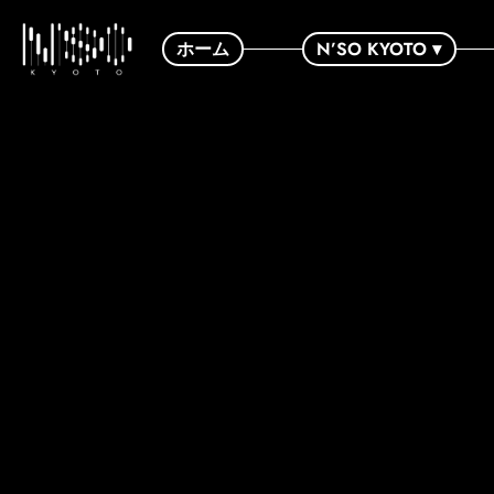
ホーム
N’SO KYOTO ▾