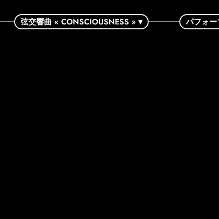
弦交響曲 « CONSCIOUSNESS » ▾
パフォー