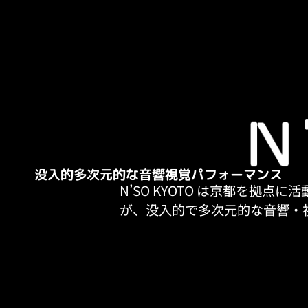
没入的
多次元的な音響
視覚パフォーマンス
N’SO KYOTO は京都を
が、没入的で多次元的な音響・